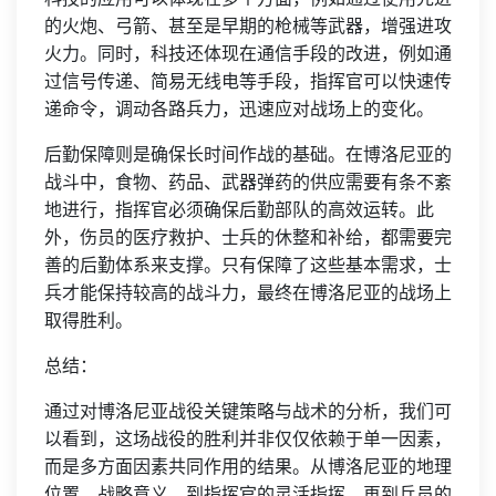
的火炮、弓箭、甚至是早期的枪械等武器，增强进攻
火力。同时，科技还体现在通信手段的改进，例如通
过信号传递、简易无线电等手段，指挥官可以快速传
递命令，调动各路兵力，迅速应对战场上的变化。
后勤保障则是确保长时间作战的基础。在博洛尼亚的
战斗中，食物、药品、武器弹药的供应需要有条不紊
地进行，指挥官必须确保后勤部队的高效运转。此
外，伤员的医疗救护、士兵的休整和补给，都需要完
善的后勤体系来支撑。只有保障了这些基本需求，士
兵才能保持较高的战斗力，最终在博洛尼亚的战场上
取得胜利。
总结：
通过对博洛尼亚战役关键策略与战术的分析，我们可
以看到，这场战役的胜利并非仅仅依赖于单一因素，
而是多方面因素共同作用的结果。从博洛尼亚的地理
位置、战略意义，到指挥官的灵活指挥，再到兵员的