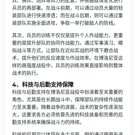
兵、骑兵、炮兵等兵力的配置，并根据敌情变化进行
兵员的再部署。在战斗前期，可以通过动员大量的轻
装部队进行快速渗透；而在战斗后期，则可以通过重
装部队实施全面进攻，争取一举打破敌人的防线。
其次，兵员的训练不仅仅是提升个人作战能力，更重
要的是提升部队的协同作战能力。通过军事演习、模
拟战斗等方式，让部队在近似实战的环境下磨合战
术，提升他们的反应速度与作战效率。在博洛尼亚这
样的高强度战役中，兵员的训练效果直接影响到整体
战术的执行。
4、科技与后勤支持保障
科技与后勤支持在博洛尼亚战役中扮演着至关重要的
角色，尤其是在长期战斗中，保障部队的持续作战能
力至关重要。随着战争的进展，战术的复杂性逐渐加
大，这要求各方必须依靠先进的科技装备和完善的后
勤支持系统来确保战斗力的持续。
科技的应用可以体现在多个方面，例如通过使用先进