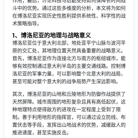
作用；最后，讨论科技与后勤支持如何保障长时间战
斗中的优势。通过这些多维度的分析，本文将为如何
在博洛尼亚实现历史性胜利提供系统性、科学性的战
术策略指导。
1、博洛尼亚的地理与战略意义
博洛尼亚位于意大利北部，地处亚平宁山脉与波河平
原的交汇处，其地理位置天然具备重要的战略意义。
首先，博洛尼亚作为连接北方与南方的枢纽城市，能
够有效控制通过意大利半岛的主要交通线路。控制博
洛尼亚的军事力量，可以影响整个北意大利的战局，
甚至可能对整个意大利的战争局势产生深远影响。
其次，博洛尼亚的山地和丘陵地形为防御作战提供了
天然屏障。城市周围的地形复杂且具有高低起伏，这
种地理特点使得敌方的进攻在一定程度上受到了限
制。善于利用地形的指挥官，可以通过设立防线、布
置伏击等手段，发挥出山地战术的优势，减缓敌人的
推进速度，甚至实施反击。