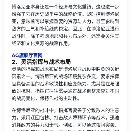
博洛尼亚本身还是一个经济与文化重镇，这也进一步
增强了它在历史战争中的战略价值。战时控制博洛尼
亚，意味着可以掌握重要的资源与人力，甚至影响到
敌方的士气和补给线的稳定。因此，在博洛尼亚进行
战斗时，除了考虑地形和兵力布局外，还需要关注其
经济和文化资源的战略作用。
AG旗舰厅官网
2、灵活指挥与战术布局
灵活的指挥和战术布局是博洛尼亚战役中胜负的关键
因素之一。博洛尼亚的战场环境复杂多变，要求指挥
官具备高度的战术敏锐性和应变能力。尤其是在与强
敌对抗时，指挥官往往需要通过战术调整来应对不同
的战局变化，保持作战的主动性。
在博洛尼亚的战斗中，指挥官要善于分散敌人的注意
力，采用迂回包抄、打击敌人薄弱环节等战术，迅速
消耗敌方的兵力和士气。例如，可以通过夜间突袭、