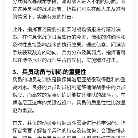
分兵围攻等战术手段，逼迫敌人进入不利的局面。通
过这种灵活的战术部署，指挥官可以在敌人未及准备
的情况下，实施有效的打击。
此外，指挥官还需要根据实时战场情报进行精准决
策。在信息化战争日益盛行的今天，情报的准确性和
及时性直接影响战术的执行效果。通过侦察、间谍等
手段获取敌方的动向、兵力分布及其弱点，指挥官可
以在博洛尼亚的战斗中占得先机，实施精准打击。
3、兵员动员与训练的重要性
兵员的动员与训练是确保博洛尼亚战役取得胜利的重
要因素。良好的兵员动员机制能够确保战争中的兵员
供应，而高效的军事训练则能提升部队的战斗力。在
博洛尼亚这样的关键战役中，兵员的质量往往比数量
更为重要。
首先，兵员的动员要根据战斗需要进行科学调配。指
挥官需要了解各个兵种的特点及其优势，合理安排步