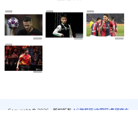
Copyright © 2026 - 版权所有
AG旗舰厅(中国区)集团官方-
AsiaGaming!
SiteMap