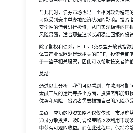
助投资者在不确定的市场环境中保持灵活性
与此同时，债券市场也是一个相对较为稳定
可能受到赛事举办地经济状况的影响。投资
安全性的债券进行投资，从而实现稳健的回
风险暴露，适合那些追求长期稳定回报的投
除了期权和债券，ETFs（交易型开放式指
体育产业或欧洲足球相关的ETF，投资者能
于一篮子相关股票，因此可以帮助投资者降
总结：
通过以上分析，我们可以看到，在欧洲杯期
金融工具的运用等多个方面，投资者都能够
优势和风险，投资者需要根据自己的风险承
最终，成功的投资策略不仅仅依赖于市场趋
通过分散投资、及时调整策略以及利用市场
中获得可观的收益。而在此过程中，保持冷