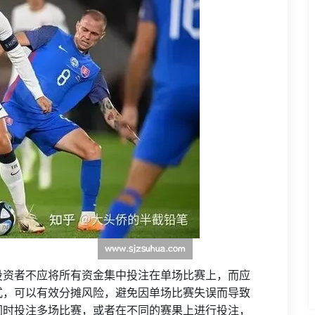
投资者不应将所有资金集中投注在单场比赛上，而应
式，可以有效分摊风险，避免因单场比赛失误而导致
同时投注多场比赛，或者在不同的赛果上进行投注，