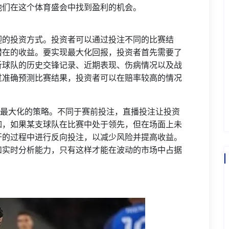
他们在这个体育盛会中找到盈利的机会。
迎的投资方式。投资者可以通过投注不同的比赛结
潜在的收益。要实现最大化回报，投资者首先需要了
析球队的历史交锋记录、近期表现、伤病情况以及战
过准确预测比赛结果，投资者可以在赔率较高的情况
益最大化的策略。不同于赛前投注，直播投注让投资
如，如果某支球队在比赛中处于领先，但在场面上未
开的过程中进行反向投注，以减少风险并提高收益。
和实时分析能力，只有这样才能在波动的市场中占据