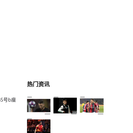
热门资讯
5号b座
m