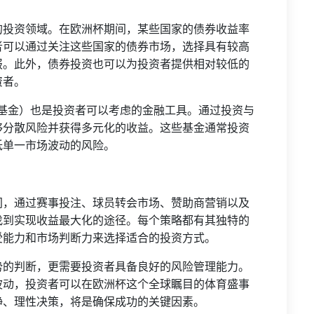
。
的投资领域。在欧洲杯期间，某些国家的债券收益率
者可以通过关注这些国家的债券市场，选择具有较高
报。此外，债券投资也可以为投资者提供相对较低的
资者。
数基金）也是投资者可以考虑的金融工具。通过投资与
够分散风险并获得多元化的收益。这些基金通常投资
低单一市场波动的风险。
间，通过赛事投注、球员转会市场、赞助商营销以及
找到实现收益最大化的途径。每个策略都有其独特的
受能力和市场判断力来选择适合的投资方式。
势的判断，更需要投资者具备良好的风险管理能力。
波动，投资者可以在欧洲杯这个全球瞩目的体育盛事
静、理性决策，将是确保成功的关键因素。