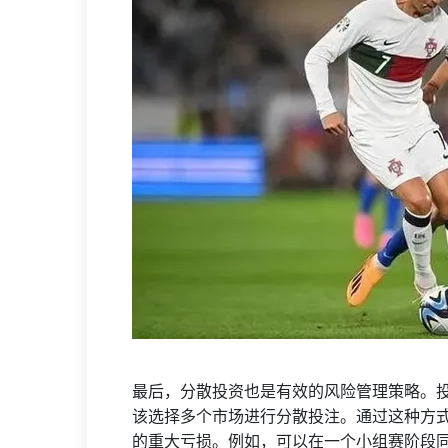
最后，分散投资也是有效的风险管理策略。
该选择多个市场进行分散投注。通过这种方
的重大亏损。例如，可以在一个小组赛阶段