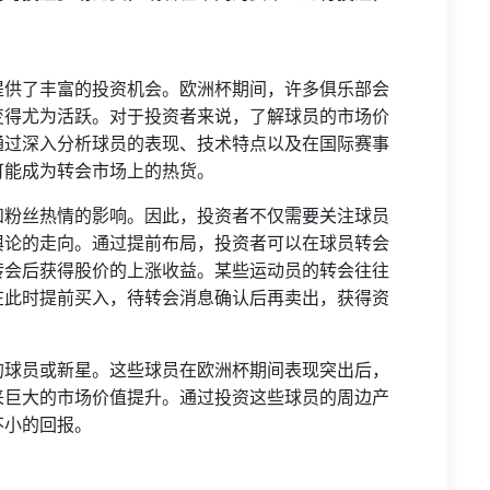
提供了丰富的投资机会。欧洲杯期间，许多俱乐部会
变得尤为活跃。对于投资者来说，了解球员的市场价
通过深入分析球员的表现、技术特点以及在国际赛事
可能成为转会市场上的热货。
和粉丝热情的影响。因此，投资者不仅需要关注球员
舆论的走向。通过提前布局，投资者可以在球员转会
转会后获得股价的上涨收益。某些运动员的转会往往
在此时提前买入，待转会消息确认后再卖出，获得资
的球员或新星。这些球员在欧洲杯期间表现突出后，
来巨大的市场价值提升。通过投资这些球员的周边产
不小的回报。